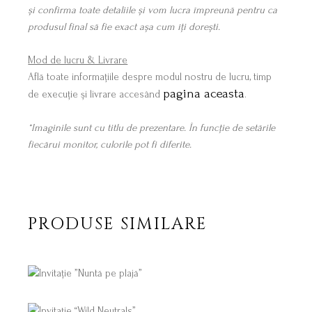
și confirma toate detaliile și vom lucra împreună pentru ca
produsul final să fie exact așa cum îți dorești.
Mod de lucru & Livrare
Află toate informațiile despre modul nostru de lucru, timp
pagina aceasta
de execuție și livrare accesând
.
*Imaginile sunt cu titlu de prezentare. În funcție de setările
fiecărui monitor, culorile pot fi diferite.
PRODUSE SIMILARE