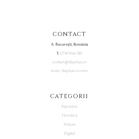
CONTACT
A: București, România
T:
0749 844 581
contact@diaphan.ro
Insta: diaphan.events
CATEGORII
Papetărie
Floristică
Artizan
Digital